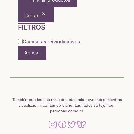
Filtrar productos
20,50 €.
17,82 €.
Cerrar
FILTROS
Categoría
Camisetas reivindicativas
Aplicar
También puedes enterarte de todas mis novedades mientras
visualizas mi contenido diario. Las redes se tejen con
personas como tú.