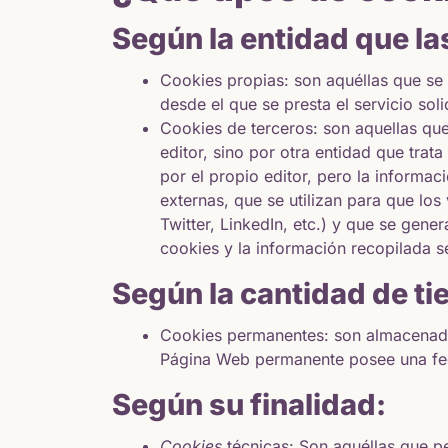
Según la entidad que la
Cookies propias: son aquéllas que se 
desde el que se presta el servicio soli
Cookies de terceros: son aquellas que
editor, sino por otra entidad que tra
por el propio editor, pero la informa
externas, que se utilizan para que lo
Twitter, LinkedIn, etc.) y que se gene
cookies y la información recopilada se
Según la cantidad de t
Cookies permanentes: son almacenadas
Página Web permanente posee una fec
Según su finalidad:
Cookies
técnicas: Son aquéllas que pe