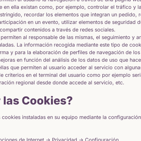
e en ella existan como, por ejemplo, controlar el tráfico y l
stringido, recordar los elementos que integran un pedido, 
 participación en un evento, utilizar elementos de segurida
 compartir contenidos a través de redes sociales.
 permiten al responsable de las mismas, el seguimiento y a
uladas. La información recogida mediante este tipo de cooki
orma y para la elaboración de perfiles de navegación de los 
mejoras en función del análisis de los datos de uso que hace
las que permiten al usuario acceder al servicio con algunas
e criterios en el terminal del usuario como por ejemplo ser
uración regional desde donde accede al servicio, etc.
 las Cookies?
as cookies instaladas en su equipo mediante la configuració
pciones de Internet -> Privacidad -> Configuración.