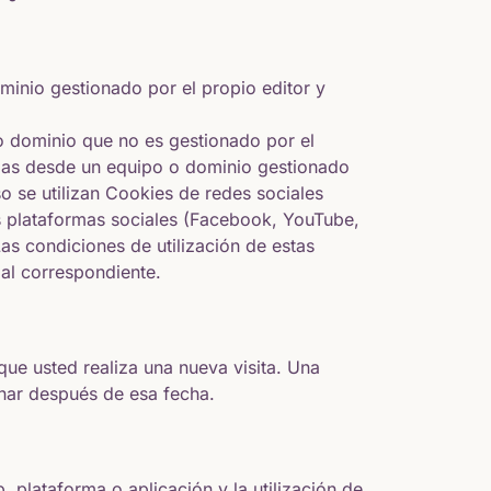
minio gestionado por el propio editor y
 o dominio que no es gestionado por el
ladas desde un equipo o dominio gestionado
o se utilizan Cookies de redes sociales
tes plataformas sociales (Facebook, YouTube,
Las condiciones de utilización de estas
ial correspondiente.
ue usted realiza una nueva visita. Una
nar después de esa fecha.
 plataforma o aplicación y la utilización de