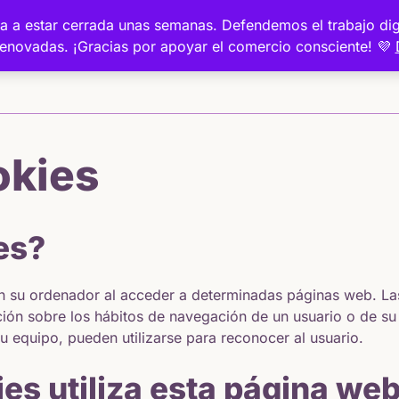
a va a estar cerrada unas semanas. Defendemos el trabajo 
renovadas. ¡Gracias por apoyar el comercio consciente! 💜
Inicio
okies
es?
n su ordenador al acceder a determinadas páginas web. La
ción sobre los hábitos de navegación de un usuario o de su
u equipo, pueden utilizarse para reconocer al usuario.
es utiliza esta página we