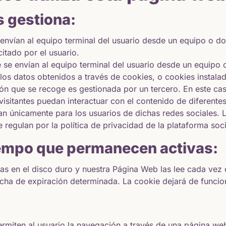
s gestiona:
envían al equipo terminal del usuario desde un equipo o do
citado por el usuario.
 se envían al equipo terminal del usuario desde un equipo
ta los datos obtenidos a través de cookies, o cookies insta
ción que se recoge es gestionada por un tercero. En este cas
s visitantes puedan interactuar con el contenido de diferen
ran únicamente para los usuarios de dichas redes sociales. 
 regulan por la política de privacidad de la plataforma soc
iempo que permanecen activas:
 en el disco duro y nuestra Página Web las lee cada vez q
ha de expiración determinada. La cookie dejará de funcio
rmiten al usuario la navegación a través de una página web,