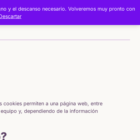
digno y el descanso necesario. Volveremos muy pronto con
Descartar
Sobre mí
Proyectos
Tienda
s cookies permiten a una página web, entre
 equipo y, dependiendo de la información
b?