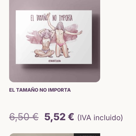
original
actual
era:
es:
6,50 €.
5,52 €.
EL TAMAÑO NO IMPORTA
El
El
6,50
€
5,52
€
(IVA incluido)
precio
precio