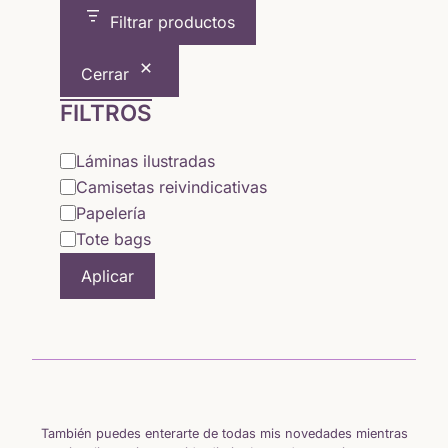
Filtrar productos
Cerrar
FILTROS
Categoría
Láminas ilustradas
Camisetas reivindicativas
Papelería
Tote bags
Aplicar
También puedes enterarte de todas mis novedades mientras