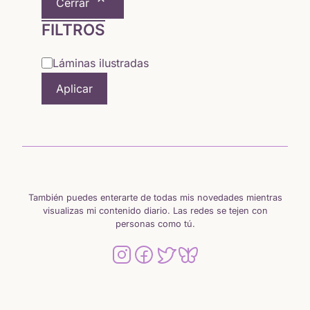
Cerrar
6,50 €.
5,64 €.
FILTROS
Categoría
Láminas ilustradas
Aplicar
También puedes enterarte de todas mis novedades mientras
visualizas mi contenido diario. Las redes se tejen con
personas como tú.