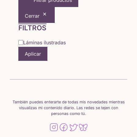
Filtrar productos
5,64 €
Cerrar
hasta
FILTROS
15,65 €
Categoría
Láminas ilustradas
Aplicar
También puedes enterarte de todas mis novedades mientras
visualizas mi contenido diario. Las redes se tejen con
personas como tú.