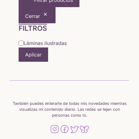
Filtrar productos
5,64 €
Cerrar
hasta
FILTROS
15,65 €
Categoría
Láminas ilustradas
Aplicar
También puedes enterarte de todas mis novedades mientras
visualizas mi contenido diario. Las redes se tejen con
personas como tú.