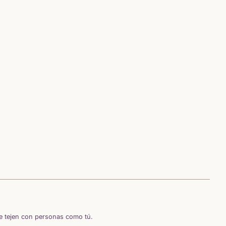
se tejen con personas como tú.