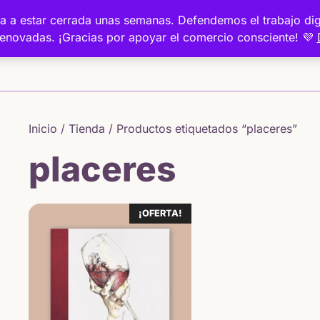
a va a estar cerrada unas semanas. Defendemos el trabajo 
renovadas. ¡Gracias por apoyar el comercio consciente! 💜
Inicio
Inicio
/
Tienda
/ Productos etiquetados “placeres”
placeres
¡OFERTA!