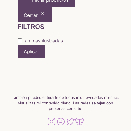
Filtrar productos
6,50 €
Cerrar
hasta
FILTROS
18,00 €
Categoría
Láminas ilustradas
Aplicar
También puedes enterarte de todas mis novedades mientras
visualizas mi contenido diario. Las redes se tejen con
personas como tú.