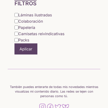
FILTROS
Categoría
Láminas ilustradas
Colaboración
Papelería
Camisetas reivindicativas
Packs
Aplicar
También puedes enterarte de todas mis novedades mientras
visualizas mi contenido diario. Las redes se tejen con
personas como tú.