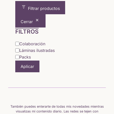
Filtrar productos
Cerrar
FILTROS
Categoría
Colaboración
Láminas ilustradas
Packs
Aplicar
También puedes enterarte de todas mis novedades mientras
visualizas mi contenido diario. Las redes se tejen con