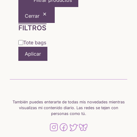
Filtrar productos
15,50 €.
13,18 €.
Cerrar
FILTROS
Categoría
Tote bags
Aplicar
También puedes enterarte de todas mis novedades mientras
visualizas mi contenido diario. Las redes se tejen con
personas como tú.