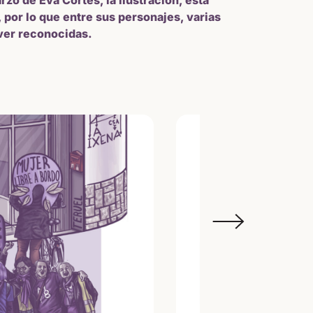
zo de Eva Cortés, la ilustración, está
 por lo que entre sus personajes, varias
ver reconocidas.