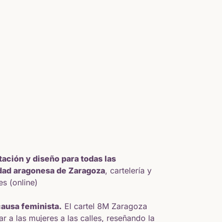
ción y diseño para todas las
udad aragonesa de Zaragoza
, cartelería y
es (online)
 causa feminista.
El cartel 8M Zaragoza
r a las mujeres a las calles, reseñando la