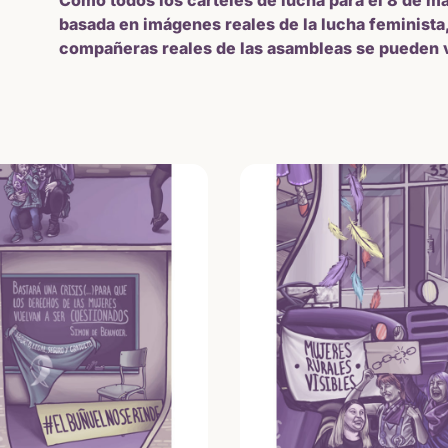
Como todos los carteles de lucha para el 8 de mar
basada en imágenes reales de la lucha feminista,
compañeras reales de las asambleas se pueden 