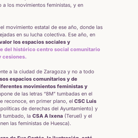
 a los movimientos feministas, y en
del movimiento estatal de ese año, donde las
lejadas en su lucha colectiva. Ese año, en
valor los espacios sociales y
re del histórico centro social comunitario
 y cesiones.
ente a la ciudad de Zaragoza y no a todo
esos espacios comunitarios y de
diferentes movimientos feministas y
ompone de las letras “8M” tumbadas en el
e reconoce, en primer plano, el
CSC Luis
 políticas de derechas del Ayuntamiento) y
 8 tumbado, la
CSA A Ixena
(Teruel) y el
nen las feministas de Huesca).