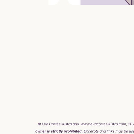
© Eva Cortés Ilustra and www.evacortesilustra.com, 20
owner is strictly prohibited.
Excerpts and links may be used,