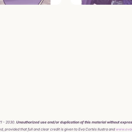
21 - 2030.
Unauthorized use and/or duplication of this material without expres
 provided that full and clear credit is given to Eva Cortés Ilustra and
www.evac