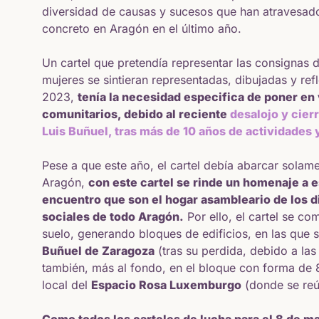
diversidad de causas y sucesos que han atravesado
concreto en Aragón en el último año.
Un cartel que pretendía representar las consignas 
mujeres se sintieran representadas, dibujadas y ref
2023,
tenía la necesidad especifica de poner en 
comunitarios, debido al reciente
desalojo y cier
Luis Buñuel, tras más de 10 años de actividades
Pese a que este año, el cartel debía abarcar solam
Aragón,
con este cartel se rinde un homenaje a 
encuentro que son el hogar asambleario de los 
sociales de todo Aragón.
Por ello, el cartel se c
suelo, generando bloques de edificios, en las que s
Buñuel de Zaragoza
(tras su perdida, debido a las
también, más al fondo, en el bloque con forma de
local del
Espacio Rosa Luxemburgo
(donde se reú