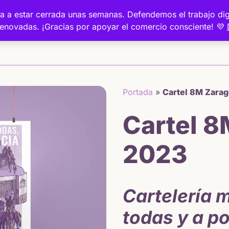
a va a estar cerrada unas semanas. Defendemos el trabajo 
renovadas. ¡Gracias por apoyar el comercio consciente! 💜
Inicio
Portada
»
Cartel 8M Zara
Cartel 
2023
Cartelería m
todas y a po