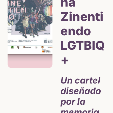
ña
Zinenti
endo
LGTBIQ
+
Un cartel
diseñado
por la
memoria,