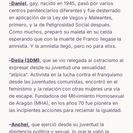
-Daniel
, gay, nacido en 1945, pasó por varios
centros penitenciarios diferentes y fue desterrado
en aplicación de la Ley de Vagos y Maleantes,
primero, y la de Peligrosidad Social después.
Como muchos, preparó su maleta en su celda
esperando que con la muerte de Franco llegase la
amnistía. Y la amnistía llegó, pero no para ellxs.
–
Delia (3DM)
, que se vio relegada al ostracismo al
expresar desde su juventud una sexualidad
“atípica”. Activista en la lucha contra el franquismo
desde las juventudes comunistas, encontró en el
feminismo y la relación con otras mujeres una vía
de escape. Fundadora del Movimiento Homosexual
de Aragón (MHA), en los años 70 fue pionera en
las incipientes acciones para reclamar la igualdad.
–
Anchel,
que ejerció desde su juventud la
disidencia política y sexual, lo que le valió la