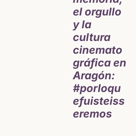
el orgullo
y la
cultura
cinemato
gráfica en
Aragón:
#porloqu
efuisteiss
eremos