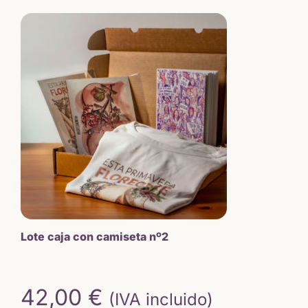
Lote caja con camiseta nº2
42,00
€
(IVA incluido)