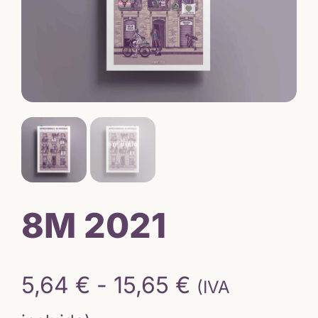
8M 2021
Rango
5,64
€
-
15,65
€
(IVA