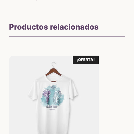
precios:
desde
Productos relacionados
5,64 €
hasta
¡OFERTA!
15,65 €