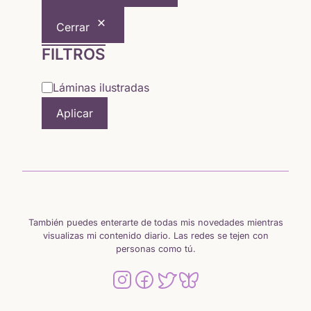
5,64 €
Cerrar
hasta
FILTROS
15,65 €
Categoría
Láminas ilustradas
Aplicar
También puedes enterarte de todas mis novedades mientras
visualizas mi contenido diario. Las redes se tejen con
personas como tú.