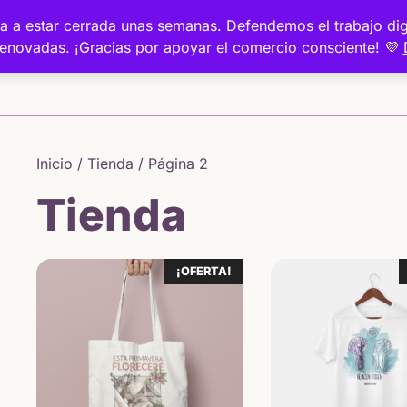
a va a estar cerrada unas semanas. Defendemos el trabajo 
renovadas. ¡Gracias por apoyar el comercio consciente! 💜
Inicio
Inicio
/
Tienda
/ Página 2
Tienda
¡OFERTA!