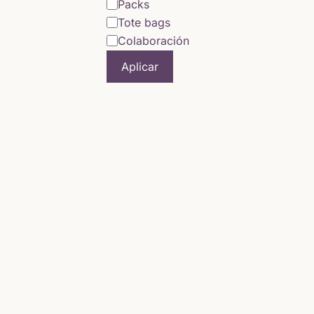
Packs
Tote bags
Colaboración
Aplicar