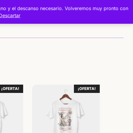
digno y el descanso necesario. Volveremos muy pronto con
Descartar
Sobre mí
Proyectos
Tienda
¡OFERTA!
¡OFERTA!