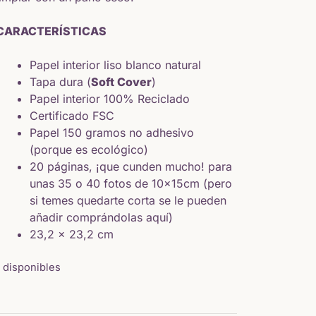
CARACTERÍSTICAS
Papel interior liso blanco natural
Tapa dura (
Soft Cover
)
Papel interior 100% Reciclado
Certificado FSC
Papel 150 gramos no adhesivo
(porque es ecológico)
20 páginas, ¡que cunden mucho! para
unas 35 o 40 fotos de 10x15cm (pero
si temes quedarte corta se le pueden
añadir
comprándolas
aquí
)
23,2 x 23,2 cm
1 disponibles