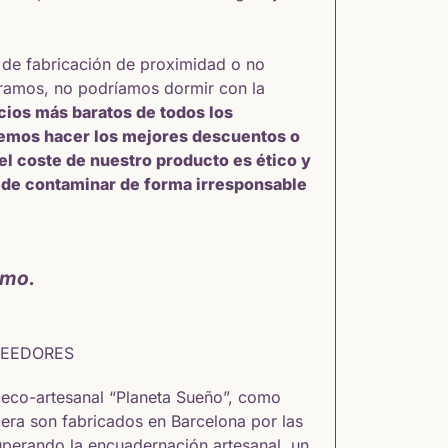
 de fabricación de proximidad o no
pramos, no podríamos dormir con la
ecios más baratos de todos los
remos hacer los mejores descuentos o
 el coste de nuestro producto es ético y
o de contaminar de forma irresponsable
smo.
VEEDORES
 eco-artesanal “Planeta Sueño”, como
dera
son fabricados en Barcelona por las
uperando la encuadernación artesanal, un