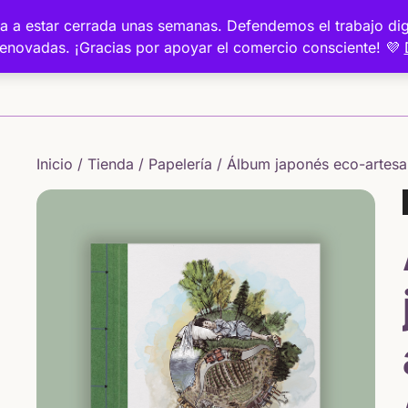
a va a estar cerrada unas semanas. Defendemos el trabajo 
renovadas. ¡Gracias por apoyar el comercio consciente! 💜
Inicio
Inicio
/
Tienda
/
Papelería
/ Álbum japonés eco-artesa