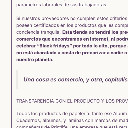
parámetros laborales de sus trabajadoras..
Si nuestros proveedores no cumplen estos criterios
poseen certificados en los productos que les com
conciencia tranquila.
Esta tienda no tendrá los pr
comercios que encontramos en internet, ni pod
celebrar “Black fridays” por todo lo alto, porque
no está abaratado a costa de precarizar a nadie 
nuestro planeta.
Una cosa es comercio, y otra, capitali
TRANSPARENCIA CON EL PRODUCTO Y LOS PRO
Todos los productos de papelería: tanto ese Álbum
Cuadernos, álbumes, y láminas con marcos de ma
compañeras de Printlife, una empresa que está rec