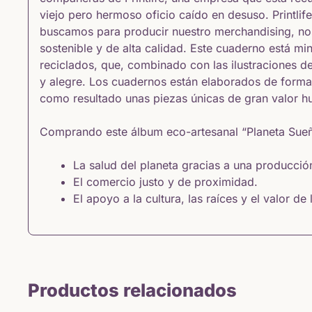
viejo pero hermoso oficio caído en desuso. Printlif
buscamos para producir nuestro merchandising, no
sostenible y de alta calidad. Este cuaderno está m
reciclados, que, combinado con las ilustraciones 
y alegre. Los cuadernos están elaborados de forma a
como resultado unas piezas únicas de gran valor hu
Comprando este álbum eco-artesanal “Planeta Sueñ
La salud del planeta gracias a una producció
El comercio justo y de proximidad.
El apoyo a la cultura, las raíces y el valor de 
Productos relacionados