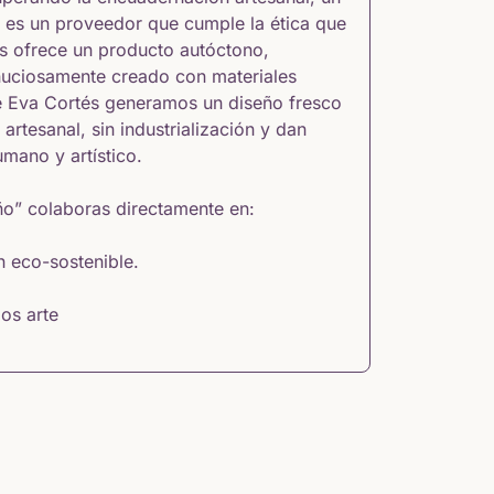
e es un proveedor que cumple la ética que
s ofrece un producto autóctono,
inuciosamente creado con materiales
de Eva Cortés generamos un diseño fresco
rtesanal, sin industrialización y dan
mano y artístico.
o” colaboras directamente en:
n eco-sostenible.
los arte