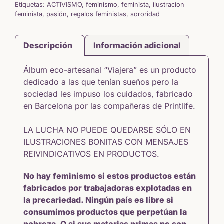
Etiquetas:
ACTIVISMO
,
feminismo
,
feminista
,
ilustracion
feminista
,
pasión
,
regalos feministas
,
sororidad
Descripción
Información adicional
Álbum eco-artesanal “Viajera” es un producto
dedicado a las que tenían sueños pero la
sociedad les impuso los cuidados, fabricado
en Barcelona por las compañeras de
Printlife.
LA LUCHA NO PUEDE QUEDARSE SÓLO EN
ILUSTRACIONES BONITAS CON MENSAJES
REIVINDICATIVOS EN PRODUCTOS.
No hay feminismo si estos productos están
fabricados por trabajadoras explotadas en
la precariedad. Ningún país es libre si
consumimos productos que perpetúan la
pobreza. O si sus materias primas no son