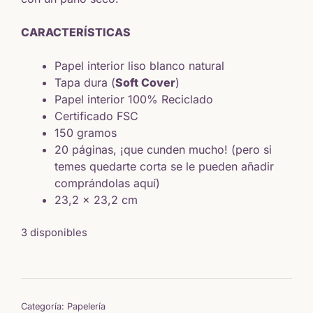
CARACTERÍSTICAS
Papel interior liso blanco natural
Tapa dura (
Soft Cover
)
Papel interior 100% Reciclado
Certificado FSC
150 gramos
20 páginas, ¡que cunden mucho! (pero si
temes quedarte corta se le pueden añadir
comprándolas
aquí
)
23,2 x 23,2 cm
3 disponibles
Categoría:
Papelería