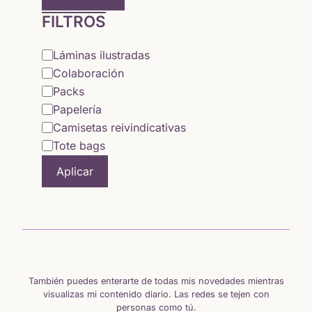
FILTROS
Categoría
Láminas ilustradas
Colaboración
Packs
Papelería
Camisetas reivindicativas
Tote bags
Aplicar
También puedes enterarte de todas mis novedades mientras
visualizas mi contenido diario. Las redes se tejen con
personas como tú.