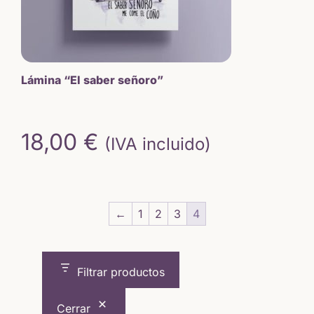
Lámina “El saber señoro”
18,00
€
(IVA incluido)
←
1
2
3
4
Filtrar productos
Cerrar