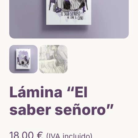
Lámina “El
saber señoro”
18,00
€
(IVA incluido)