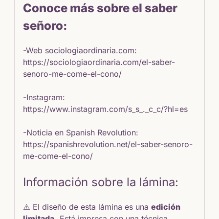
Conoce más sobre el saber
señoro:
-Web sociologiaordinaria.com:
https://sociologiaordinaria.com/el-saber-
senoro-me-come-el-cono/
-Instagram:
https://www.instagram.com/s_s_._c_c/?hl=es
-Noticia en Spanish Revolution:
https://spanishrevolution.net/el-saber-senoro-
me-come-el-cono/
Información sobre la lámina:
⚠️ El diseño de esta lámina es una
edición
limitada.
Está impresa con una técnica