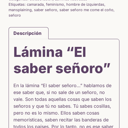
Etiquetas:
camarada
,
feminismo
,
hombre de izquierdas
,
mansplaining
,
saber señoro
,
saber señoro me come el coño
,
señoro
Descripción
Lámina “El
saber señoro”
En la lámina “El saber señoro…” hablamos de
ese saber que, si no sale de un señoro, no
vale. Son todas aquellas cosas que saben los
señoros y que tú no sabes. Tú sabes cosillas,
pero no es lo mismo. Ellos saben cosas
memorísticas, saben recitar las banderas de
todos los países. Por lo tanto, no es ese saber