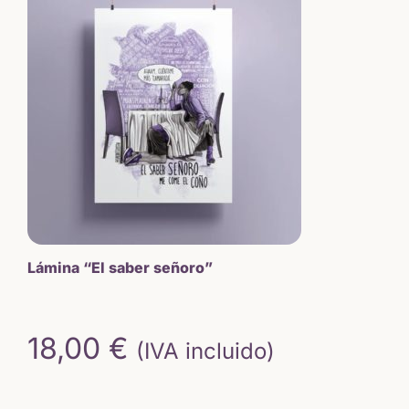
Lámina “El saber señoro”
18,00
€
(IVA incluido)