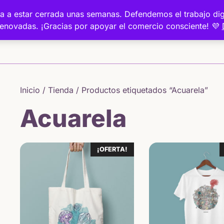
a va a estar cerrada unas semanas. Defendemos el trabajo 
renovadas. ¡Gracias por apoyar el comercio consciente! 💜
Inicio
Inicio
/
Tienda
/ Productos etiquetados “Acuarela”
Acuarela
¡OFERTA!