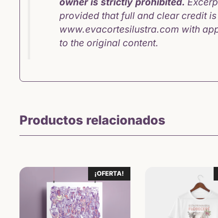
owner is strictly prohibited.
Excerpt
provided that full and clear credit i
www.evacortesilustra.com
with app
to the original content.
Productos relacionados
¡OFERTA!