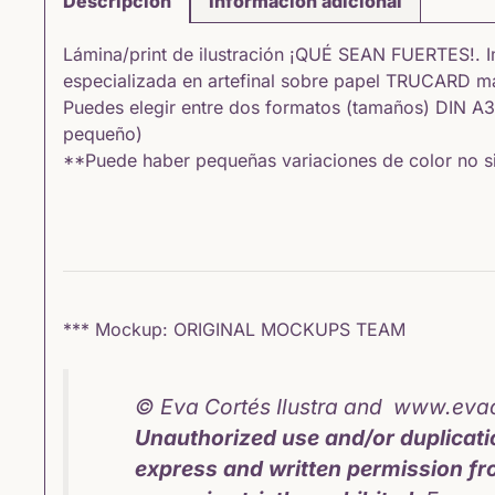
Descripción
Información adicional
Lámina/print de ilustración ¡QUÉ SEAN FUERTES!. I
especializada en artefinal sobre papel TRUCARD m
Puedes elegir entre dos formatos (tamaños) DIN A3
pequeño)
**Puede haber pequeñas variaciones de color no sig
*** Mockup: ORIGINAL MOCKUPS TEAM
© Eva Cortés Ilustra and www.evac
Unauthorized use and/or duplicatio
express and written permission fr