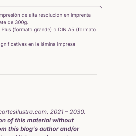
mpresión de alta resolución en imprenta
ate de 300g.
 Plus (formato grande) o DIN A5 (formato
nificativas en la lámina impresa
ortesilustra.com, 2021 – 2030.
n of this material without
om this blog’s author and/or