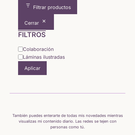
desde
Filtrar productos
5,64 €
Cerrar
hasta
FILTROS
15,65 €
Categoría
Colaboración
Láminas ilustradas
Aplicar
También puedes enterarte de todas mis novedades mientras
visualizas mi contenido diario. Las redes se tejen con
personas como tú.