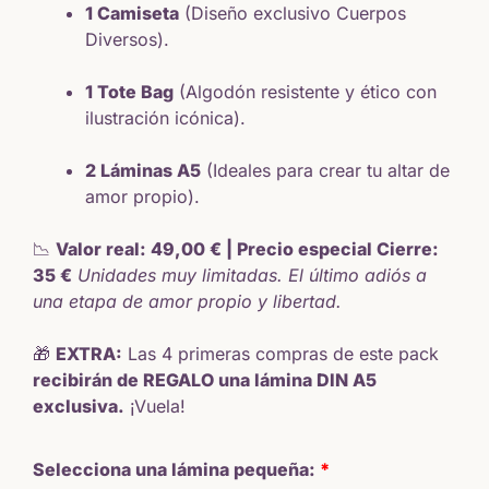
1 Camiseta
(Diseño exclusivo Cuerpos
Diversos).
1 Tote Bag
(Algodón resistente y ético con
ilustración icónica).
2 Láminas A5
(Ideales para crear tu altar de
amor propio).
📉
Valor real: 49,00 € | Precio especial Cierre:
35 €
Unidades muy limitadas. El último adiós a
una etapa de amor propio y libertad.
🎁
EXTRA:
Las 4 primeras compras de este pack
recibirán de REGALO una lámina DIN A5
exclusiva.
¡Vuela!
Selecciona una lámina pequeña: