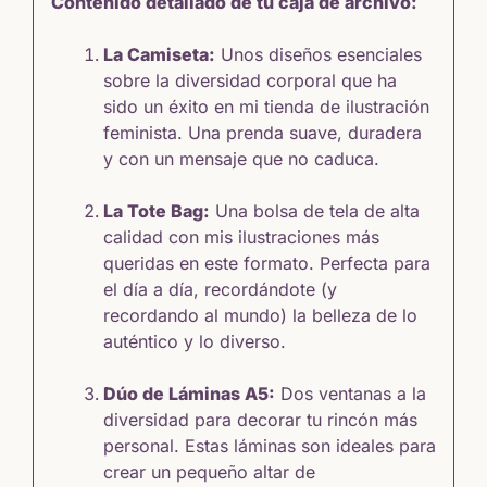
Contenido detallado de tu caja de archivo:
La Camiseta:
Unos diseños esenciales
sobre la diversidad corporal que ha
sido un éxito en mi
tienda de ilustración
feminista
. Una prenda suave, duradera
y con un mensaje que no caduca.
La Tote Bag:
Una bolsa de tela de alta
calidad con mis
ilustraciones más
queridas en este formato
. Perfecta para
el día a día, recordándote (y
recordando al mundo) la belleza de lo
auténtico y lo diverso.
Dúo de Láminas A5:
Dos ventanas a la
diversidad para decorar tu rincón más
personal. Estas láminas son ideales para
crear un pequeño altar de