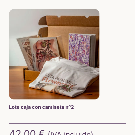
Lote caja con camiseta nº2
42,00
€
(IVA incluido)