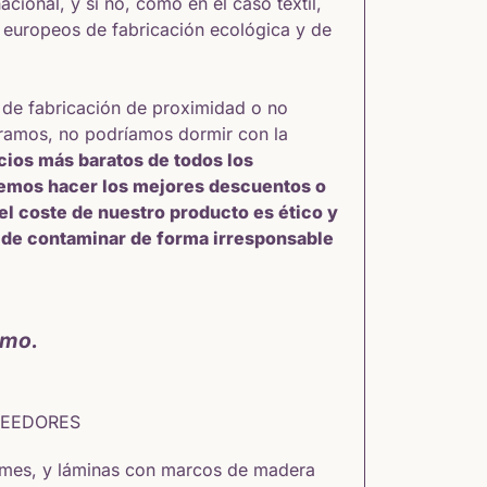
cional, y si no, como en el caso textil,
s europeos de fabricación ecológica y de
 de fabricación de proximidad o no
pramos, no podríamos dormir con la
ecios más baratos de todos los
remos hacer los mejores descuentos o
 el coste de nuestro producto es ético y
o de contaminar de forma irresponsable
smo.
VEEDORES
mes, y láminas con marcos de madera