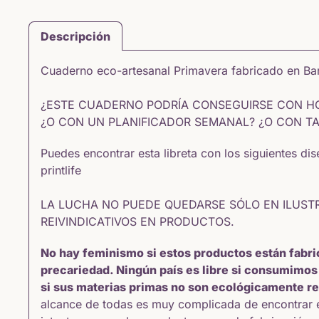
Descripción
Cuaderno eco-artesanal Primavera fabricado en B
¿ESTE CUADERNO PODRÍA CONSEGUIRSE CON HO
¿O CON UN PLANIFICADOR SEMANAL? ¿O CON T
Puedes encontrar esta libreta con los siguientes di
printlife
LA LUCHA NO PUEDE QUEDARSE SÓLO EN ILUST
REIVINDICATIVOS EN PRODUCTOS.
No hay feminismo si estos productos están fabri
precariedad. Ningún país es libre si consumimos
si sus materias primas no son ecológicamente r
alcance de todas es muy complicada de encontrar en