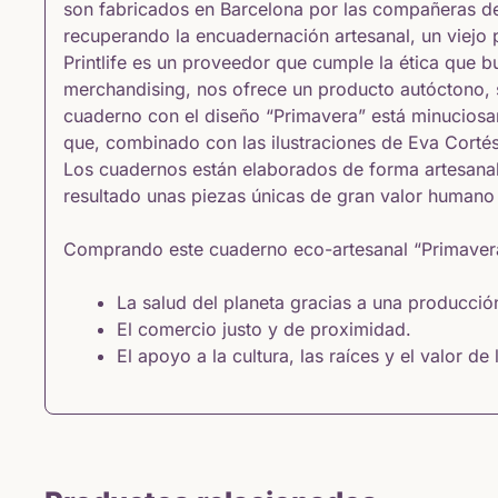
son fabricados en Barcelona por las compañeras de 
recuperando la encuadernación artesanal, un viejo
Printlife es un proveedor que cumple la ética que 
merchandising, nos ofrece un producto autóctono, s
cuaderno con el diseño “Primavera” está minuciosa
que, combinado con las ilustraciones de Eva Corté
Los cuadernos están elaborados de forma artesanal,
resultado unas piezas únicas de gran valor humano y
Comprando este cuaderno eco-artesanal “Primavera
La salud del planeta gracias a una producció
El comercio justo y de proximidad.
El apoyo a la cultura, las raíces y el valor de