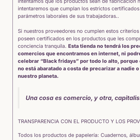
intentamos que los productos sean de fabricación na
intentaremos que cumplan los estrictos certificado
parámetros laborales de sus trabajadoras..
Si nuestros proveedores no cumplen estos criterios
poseen certificados en los productos que les com
conciencia tranquila.
Esta tienda no tendrá los pr
comercios que encontramos en internet, ni pod
celebrar “Black fridays” por todo lo alto, porque
no está abaratado a costa de precarizar a nadie 
nuestro planeta.
Una cosa es comercio, y otra, capitali
TRANSPARENCIA CON EL PRODUCTO Y LOS PRO
Todos los productos de papelería:
Cuadernos, álbu