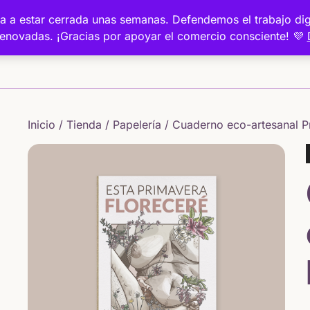
a va a estar cerrada unas semanas. Defendemos el trabajo 
renovadas. ¡Gracias por apoyar el comercio consciente! 💜
Inicio
Inicio
/
Tienda
/
Papelería
/ Cuaderno eco-artesanal P