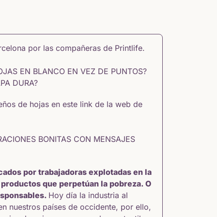
arcelona por las compañeras de
Printlife.
JAS EN BLANCO EN VEZ DE PUNTOS?
APA DURA?
seños de hojas en
este link de la web de
RACIONES BONITAS CON MENSAJES
cados por trabajadoras explotadas en la
 productos que perpetúan la pobreza. O
esponsables.
Hoy día la industria al
 nuestros países de occidente, por ello,