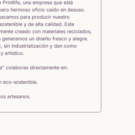
Printlife, una empresa que está
 pero hermoso oficio caído en desuso.
buscamos para producir nuestro
ostenible y de alta calidad. Este
mente creado con materiales reciclados,
s generamos un diseño fresco y alegre.
 sin industrialización y dan como
 artístico.
” colaboras directamente en:
n eco-sostenible.
 los artesanos.